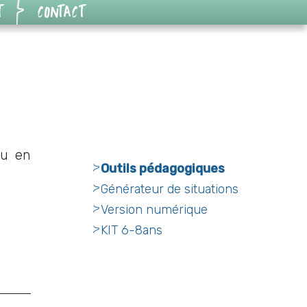
T
CONTACT
eu en
Outils pédagogiques
Générateur de situations
Version numérique
KIT 6-8ans